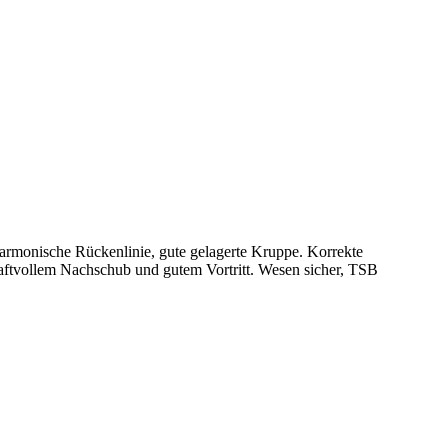
harmonische Rückenlinie, gute gelagerte Kruppe. Korrekte
kraftvollem Nachschub und gutem Vortritt. Wesen sicher, TSB