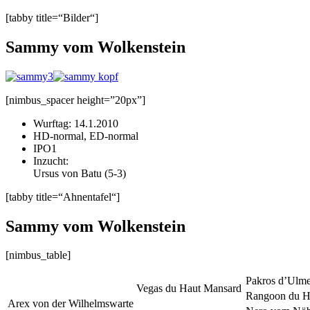
[tabby title=“Bilder“]
Sammy vom Wolkenstein
[nimbus_spacer height=”20px”]
Wurftag: 14.1.2010
HD-normal, ED-normal
IPO1
Inzucht:
Ursus von Batu (5-3)
[tabby title=“Ahnentafel“]
Sammy vom Wolkenstein
[nimbus_table]
Pakros d’Ulme
Vegas du Haut Mansard
Rangoon du H
Arex von der Wilhelmswarte