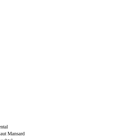
ntal
aut Mansard