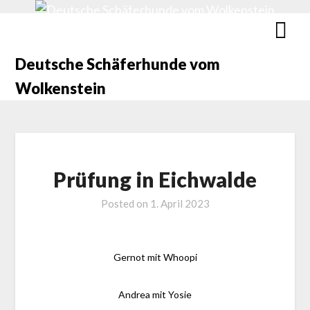
Deutsche Schäferhunde vom
Wolkenstein
Prüfung in Eichwalde
Posted on
1. April 2023
Gernot mit Whoopi
Andrea mit Yosie