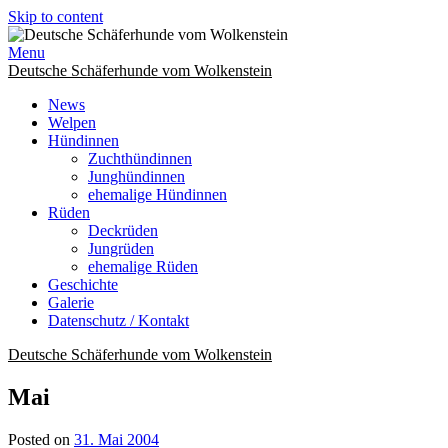
Skip to content
Menu
Deutsche Schäferhunde vom Wolkenstein
News
Welpen
Hündinnen
Zuchthündinnen
Junghündinnen
ehemalige Hündinnen
Rüden
Deckrüden
Jungrüden
ehemalige Rüden
Geschichte
Galerie
Datenschutz / Kontakt
Deutsche Schäferhunde vom Wolkenstein
Mai
Posted on
31. Mai 2004