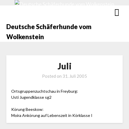
Deutsche Schäferhunde vom
Wolkenstein
Juli
Posted on
31. Juli 2005
Ortsgruppenzuchtschau in Freyburg:
Usti Jugendklasse sg2
Körung Beeskow:
Moira Ankörung auf Lebenszeit in Körklasse I