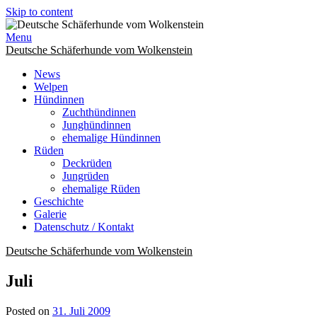
Skip to content
Menu
Deutsche Schäferhunde vom Wolkenstein
News
Welpen
Hündinnen
Zuchthündinnen
Junghündinnen
ehemalige Hündinnen
Rüden
Deckrüden
Jungrüden
ehemalige Rüden
Geschichte
Galerie
Datenschutz / Kontakt
Deutsche Schäferhunde vom Wolkenstein
Juli
Posted on
31. Juli 2009