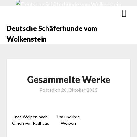
Deutsche Schäferhunde vom
Wolkenstein
Gesammelte Werke
Posted on
20. Oktober 2013
Inas Welpen nach
Ina und ihre
Omen von Radhaus
Welpen