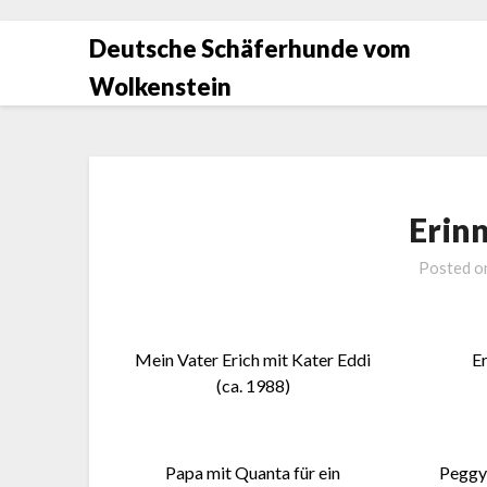
Deutsche Schäferhunde vom
Wolkenstein
Erin
Posted 
Mein Vater Erich mit Kater Eddi
E
(ca. 1988)
Papa mit Quanta für ein
Peggy 