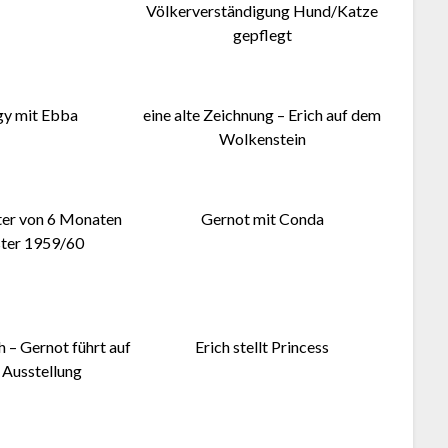
Völkerverständigung Hund/Katze
gepflegt
y mit Ebba
eine alte Zeichnung – Erich auf dem
Wolkenstein
ter von 6 Monaten
Gernot mit Conda
ster 1959/60
ch – Gernot führt auf
Erich stellt Princess
 Ausstellung