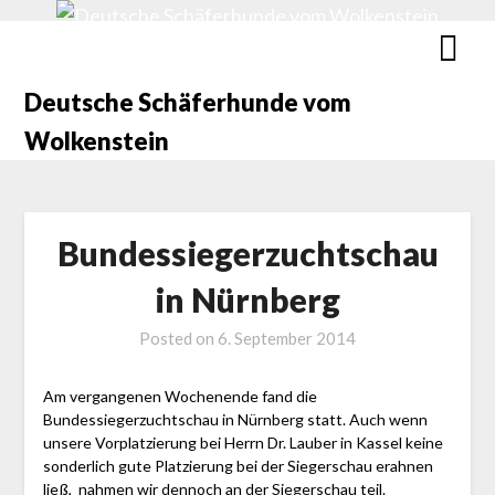
Deutsche Schäferhunde vom
Wolkenstein
Bundessiegerzuchtschau
in Nürnberg
Posted on
6. September 2014
Am vergangenen Wochenende fand die
Bundessiegerzuchtschau in Nürnberg statt. Auch wenn
unsere Vorplatzierung bei Herrn Dr. Lauber in Kassel keine
sonderlich gute Platzierung bei der Siegerschau erahnen
ließ, nahmen wir dennoch an der Siegerschau teil.