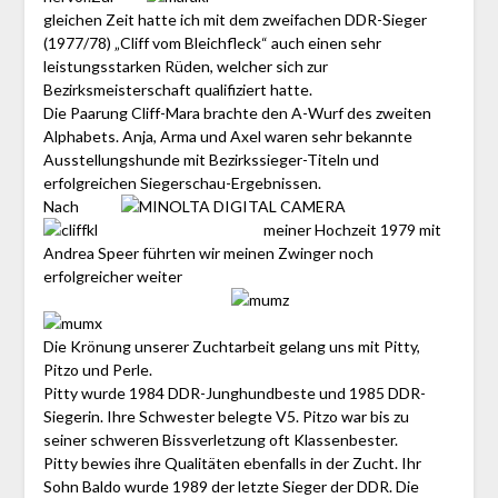
gleichen Zeit hatte ich mit dem zweifachen DDR-Sieger
(1977/78) „Cliff vom Bleichfleck“ auch einen sehr
leistungsstarken Rüden, welcher sich zur
Bezirksmeisterschaft qualifiziert hatte.
Die Paarung Cliff-Mara brachte den A-Wurf des zweiten
Alphabets. Anja, Arma und Axel waren sehr bekannte
Ausstellungshunde mit Bezirkssieger-Titeln und
erfolgreichen Siegerschau-Ergebnissen
.
Nach
meiner Hochzeit 1979 mit
Andrea Speer führten wir meinen Zwinger noch
erfolgreicher weiter
Die Krönung unserer Zuchtarbeit gelang uns mit Pitty,
Pitzo und Perle.
Pitty wurde 1984 DDR-Junghundbeste und 1985 DDR-
Siegerin. Ihre Schwester belegte V5. Pitzo war bis zu
seiner schweren Bissverletzung oft Klassenbester.
Pitty bewies ihre Qualitäten ebenfalls in der Zucht. Ihr
Sohn Baldo wurde 1989 der letzte Sieger der DDR. Die