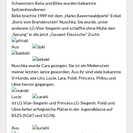
Schwestern Beta und Birke wurden bekannte
Spitzenhündinnen
Birke brachte 1989 mit dem „Harko Bayernwaldperle“-Enkel
„Boris vom Brandenstein“ Nuschka. Sie wurde, unter
anderem, LG-Vize-Siegerin und schaffte ohne Mühe den
„Sprung“ in die jetzt „Gesamt-Deutsche“ Zucht.
Aus
Nuschka wurde Cara gezogen. Sie ist ein Meilenstein
meiner letzten Jahre geworden. Aus ihr sind viele bekannte
V-Hunde, wie Lito, Lucie, Lara, Poldi, Princess, Philou und
Ulme hervor gegangen.
Lucie
ist LG-Vize-Siegerin und Princess LG-Siegerin. Poldi und
Ulme liefen erfolgreiche Plätze in der Jugendklasse auf
BSZS (SG67 und SG76).
Aus