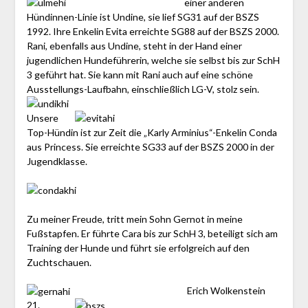
einer anderen
Hündinnen-Linie ist Undine, sie lief SG31 auf der BSZS
1992. Ihre Enkelin Evita erreichte SG88 auf der BSZS 2000.
Rani, ebenfalls aus Undine, steht in der Hand einer
jugendlichen Hundeführerin, welche sie selbst bis zur SchH
3 geführt hat. Sie kann mit Rani auch auf eine schöne
Ausstellungs-Laufbahn, einschließlich LG-V, stolz sein.
Unsere
Top-Hündin ist zur Zeit die „Karly Arminius“-Enkelin Conda
aus Princess. Sie erreichte SG33 auf der BSZS 2000 in der
Jugendklasse.
Zu meiner Freude, tritt mein Sohn Gernot in meine
Fußstapfen. Er führte Cara bis zur SchH 3, beteiligt sich am
Training der Hunde und führt sie erfolgreich auf den
Zuchtschauen.
Erich Wolkenstein
21.