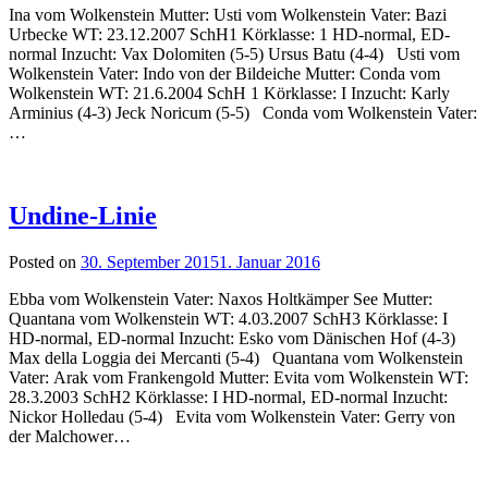
Ina vom Wolkenstein Mutter: Usti vom Wolkenstein Vater: Bazi
Urbecke WT: 23.12.2007 SchH1 Körklasse: 1 HD-normal, ED-
normal Inzucht: Vax Dolomiten (5-5) Ursus Batu (4-4) Usti vom
Wolkenstein Vater: Indo von der Bildeiche Mutter: Conda vom
Wolkenstein WT: 21.6.2004 SchH 1 Körklasse: I Inzucht: Karly
Arminius (4-3) Jeck Noricum (5-5) Conda vom Wolkenstein Vater:
…
Undine-Linie
Posted on
30. September 2015
1. Januar 2016
Ebba vom Wolkenstein Vater: Naxos Holtkämper See Mutter:
Quantana vom Wolkenstein WT: 4.03.2007 SchH3 Körklasse: I
HD-normal, ED-normal Inzucht: Esko vom Dänischen Hof (4-3)
Max della Loggia dei Mercanti (5-4) Quantana vom Wolkenstein
Vater: Arak vom Frankengold Mutter: Evita vom Wolkenstein WT:
28.3.2003 SchH2 Körklasse: I HD-normal, ED-normal Inzucht:
Nickor Holledau (5-4) Evita vom Wolkenstein Vater: Gerry von
der Malchower…