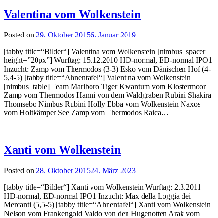
Valentina vom Wolkenstein
Posted on
29. Oktober 2015
6. Januar 2019
[tabby title=“Bilder“] Valentina vom Wolkenstein [nimbus_spacer
height=”20px”] Wurftag: 15.12.2010 HD-normal, ED-normal IPO1
Inzucht: Zamp vom Thermodos (3-3) Esko vom Dänischen Hof (4-
5,4-5) [tabby title=“Ahnentafel“] Valentina vom Wolkenstein
[nimbus_table] Team Marlboro Tiger Kwantum vom Klostermoor
Zamp vom Thermodos Hanni von dem Waldgraben Rubini Shakira
Thomsebo Nimbus Rubini Holly Ebba vom Wolkenstein Naxos
vom Holtkämper See Zamp vom Thermodos Raica…
Xanti vom Wolkenstein
Posted on
28. Oktober 2015
24. März 2023
[tabby title=“Bilder“] Xanti vom Wolkenstein Wurftag: 2.3.2011
HD-normal, ED-normal IPO1 Inzucht: Max della Loggia dei
Mercanti (5,5-5) [tabby title=“Ahnentafel“] Xanti vom Wolkenstein
Nelson vom Frankengold Valdo von den Hugenotten Arak vom