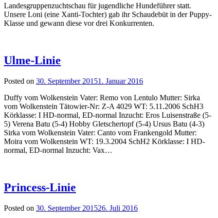
Landesgruppenzuchtschau für jugendliche Hundeführer statt.
Unsere Loni (eine Xanti-Tochter) gab ihr Schaudebüt in der Puppy-
Klasse und gewann diese vor drei Konkurrenten.
Ulme-Linie
Posted on
30. September 2015
1. Januar 2016
Duffy vom Wolkenstein Vater: Remo von Lentulo Mutter: Sirka
vom Wolkenstein Tätowier-Nr: Z-A 4029 WT: 5.11.2006 SchH3
Körklasse: I HD-normal, ED-normal Inzucht: Eros Luisenstraße (5-
5) Verena Batu (5-4) Hobby Gletschertopf (5-4) Ursus Batu (4-3)
Sirka vom Wolkenstein Vater: Canto vom Frankengold Mutter:
Moira vom Wolkenstein WT: 19.3.2004 SchH2 Körklasse: I HD-
normal, ED-normal Inzucht: Vax…
Princess-Linie
Posted on
30. September 2015
26. Juli 2016